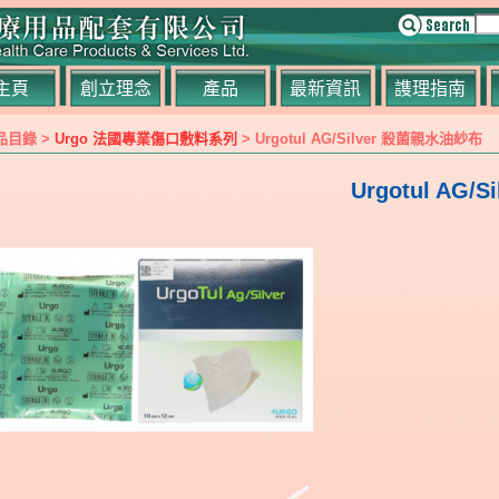
主頁
創立理念
產品
最新資訊
謢理指南
品目錄 >
Urgo 法國專業傷口敷料系列
> Urgotul AG/Silver 殺菌親水油紗布
Urgotul AG