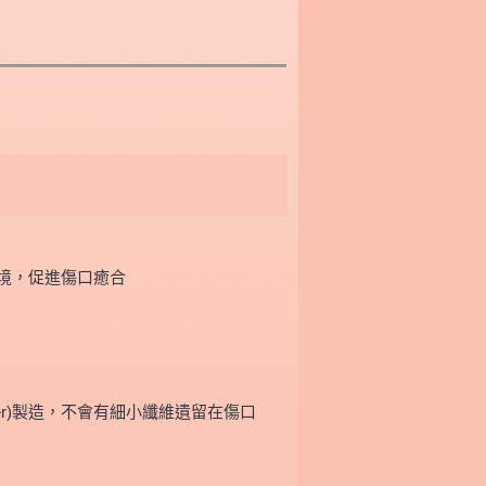
境，促進傷口癒合
yester)製造，不會有細小纖維遺留在傷口