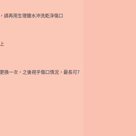
，請再用生理鹽水沖洗乾淨傷口
口上
更換一次，之後視乎傷口情況，最長可7