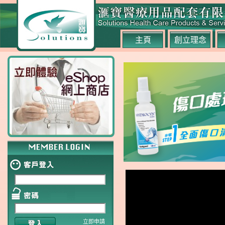
主頁
創立理念
立即申請