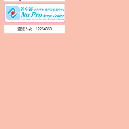
瀏覽人次 : 12264360