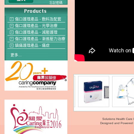
忘記密碼
傷口護理產品 - 敷料及配套
＋
傷口護理產品 - 光學治療
＋
傷口護理產品 - 減壓護理
＋
傷口護理產品 - 漸進壓力治療
＋
鎮痛護理產品 - 痛症
＋
更多...
Solutions Health Care 
Designed and Powered