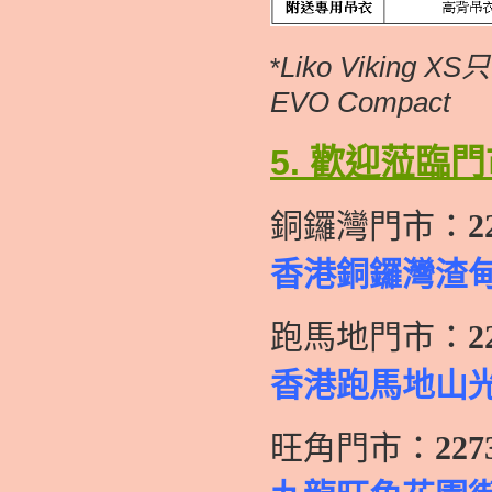
Liko Viking
*
EVO Compact
5.
歡迎蒞臨門
銅鑼灣門市：
2
香港銅鑼灣渣甸街
跑馬地門市：
2
香港跑馬地山光
旺角門市：
227