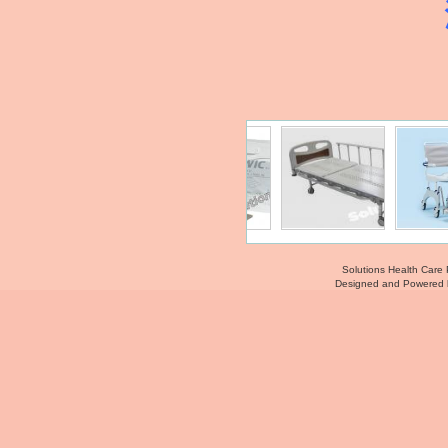
Solutions Health Care 
Designed and Powered