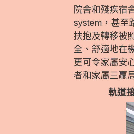
院舍和殘疾宿舍而
system，
扶抱及轉移被
全、舒適地在
更可令家屬安
者和家屬三贏
軌道接合器