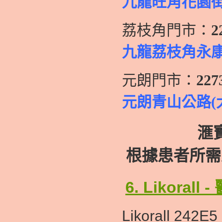
九龍旺角花園街
荔枝角門市：
2
九龍荔枝角永康街63
元朗門市：
227
元朗青山公路(
滙
根據患者所需
6. Likor
Likorall 2