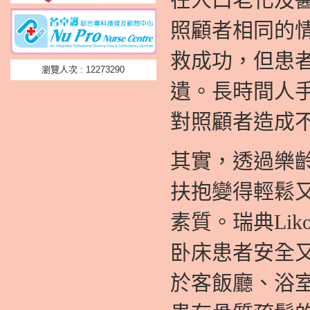
照顧者相同的
救成功，但患
瀏覽人次 : 12273290
遺。長時間人
對照顧者造成
其實，透過樂齡
扶抱變得輕鬆
素質。瑞典Li
卧床患者安全
於客飯廳、浴