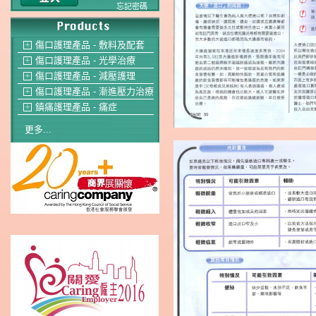
忘記密碼
傷口護理產品 - 敷料及配套
＋
傷口護理產品 - 光學治療
＋
傷口護理產品 - 減壓護理
＋
傷口護理產品 - 漸進壓力治療
＋
鎮痛護理產品 - 痛症
＋
更多...