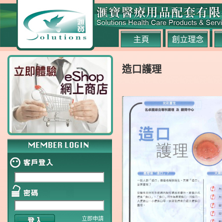
主頁
創立理念
造口護理
立即申請