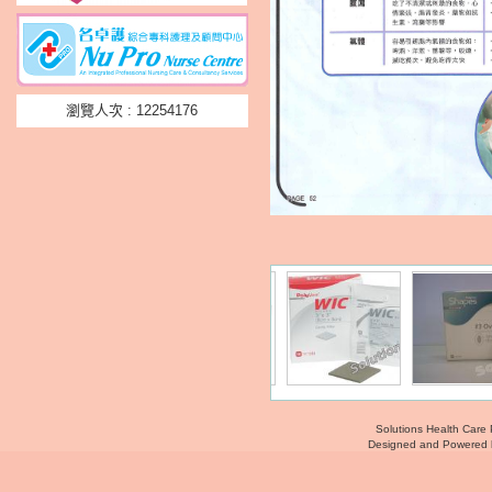
瀏覽人次 : 12254176
Solutions Health Care 
Designed and Powered