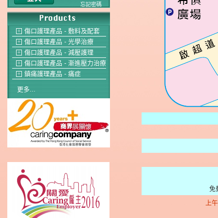
忘記密碼
傷口護理產品 - 敷料及配套
＋
傷口護理產品 - 光學治療
＋
傷口護理產品 - 減壓護理
＋
傷口護理產品 - 漸進壓力治療
＋
鎮痛護理產品 - 痛症
＋
更多...
免
上