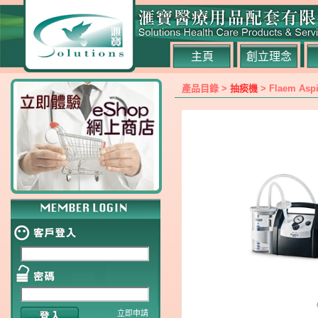
主頁
創立理念
產品目錄 >
抽痰機
> Flaem Aspi
立即申請