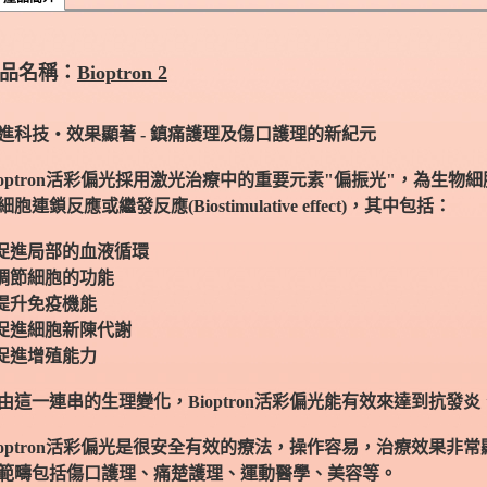
品名稱：
Bioptron 2
進科技‧效果顯著 - 鎮痛護理及傷口護理的新紀元
ioptron活彩偏光採用激光治療中的重要元素"偏振光"，為生
細胞連鎖反應或繼發反應(Biostimulative effect)，其中包括：
 促進局部的血液循環
 調節細胞的功能
 提升免疫機能
 促進細胞新陳代謝
 促進增殖能力
由這一連串的生理變化，Bioptron活彩偏光能有效來達到抗
ioptron活彩偏光是很安全有效的療法，操作容易，治療效果
範疇包括傷口護理、痛楚護理、運動醫學、美容等。