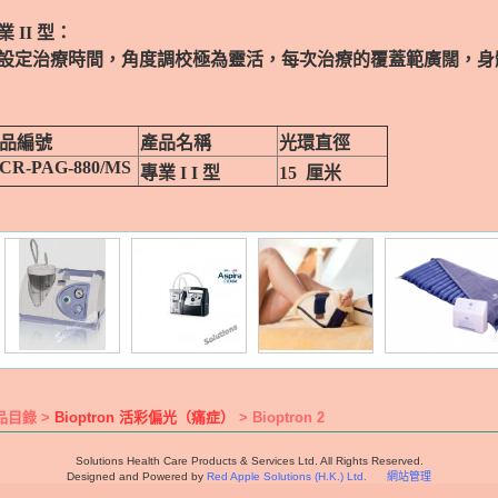
業 II 型：
設定治療時間，角度調校極為靈活，每次治療的覆蓋範廣闊，身
品編號
產品名稱
光環直徑
CR-PAG-880/MS
專業 I I 型
15 厘米
品目錄 >
Bioptron 活彩偏光（痛症）
> Bioptron 2
Solutions Health Care Products & Services Ltd. All Rights Reserved.
Designed and Powered by
Red Apple Solutions (H.K.) Ltd.
網站管理