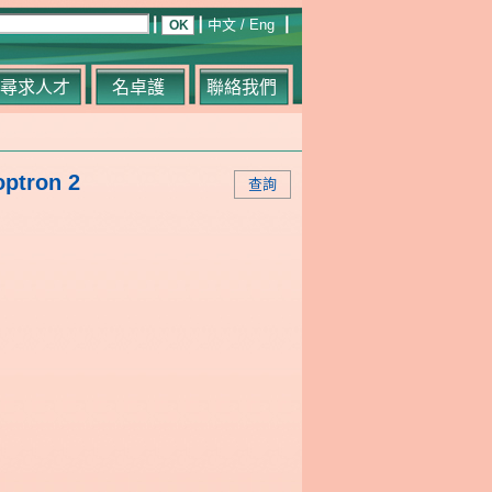
中文
/
Eng
尋求人才
名卓護
聯絡我們
optron 2
查詢