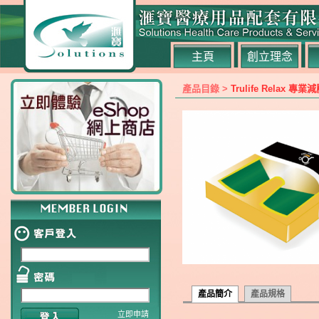
主頁
創立理念
產品目錄 >
Trulife Relax
產品簡介
產品規格
立即申請