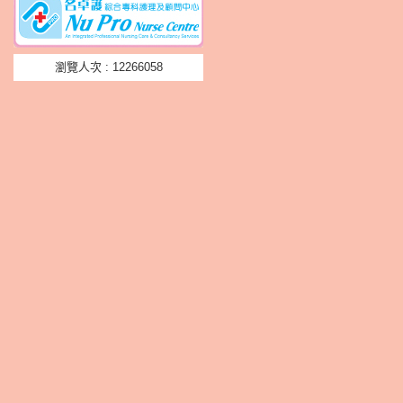
瀏覽人次 : 12266058