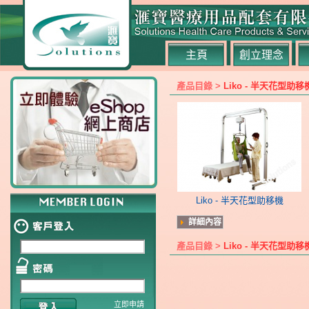
主頁
創立理念
產品目錄 >
Liko - 半天花型助
Liko - 半天花型助移機
詳細內容
產品目錄 >
Liko - 半天花型助
立即申請