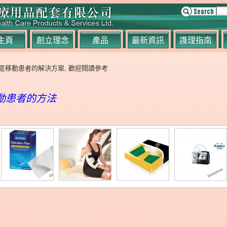
主頁
創立理念
產品
最新資訊
謢理指南
是移動患者的解決方案, 歡迎閱讀參考
動患者的方法