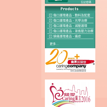
忘記密碼
傷口護理產品 - 敷料及配套
＋
傷口護理產品 - 光學治療
＋
傷口護理產品 - 減壓護理
＋
傷口護理產品 - 漸進壓力治療
＋
鎮痛護理產品 - 痛症
＋
更多...