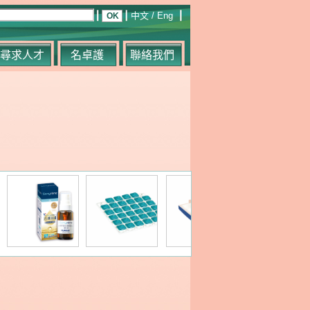
中文
/
Eng
尋求人才
名卓護
聯絡我們