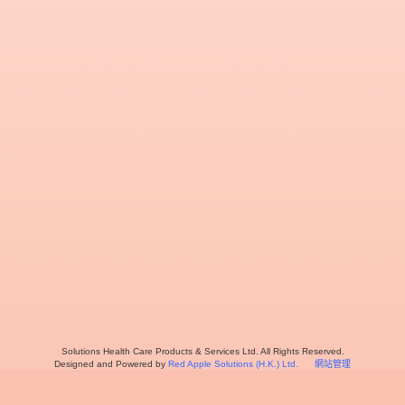
Solutions Health Care Products & Services Ltd. All Rights Reserved.
Designed and Powered by
Red Apple Solutions (H.K.) Ltd.
網站管理