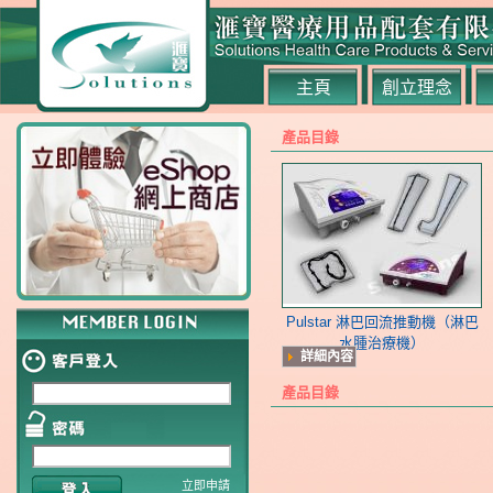
主頁
創立理念
產品目錄
Pulstar 淋巴回流推動機（淋巴
水腫治療機）
詳細內容
產品目錄
立即申請