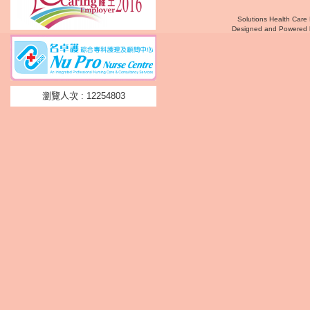
Solutions Health Care 
Designed and Powered
瀏覽人次 : 12254803