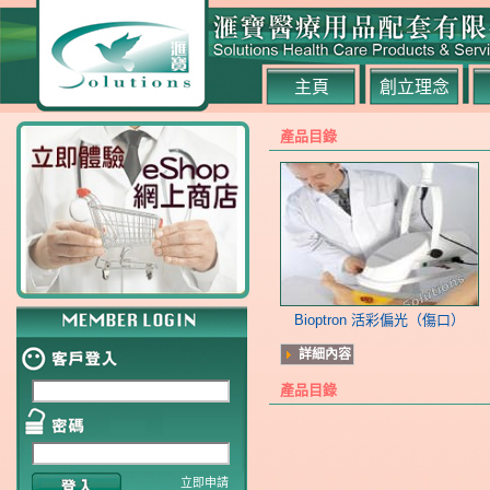
主頁
創立理念
產品目錄
Bioptron 活彩偏光（傷口）
詳細內容
產品目錄
立即申請