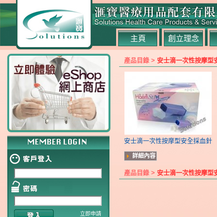
主頁
創立理念
產品目錄 >
安士滴一次性按摩型
安士滴一次性按摩型安全採血針
詳細內容
產品目錄 >
安士滴一次性按摩型
立即申請