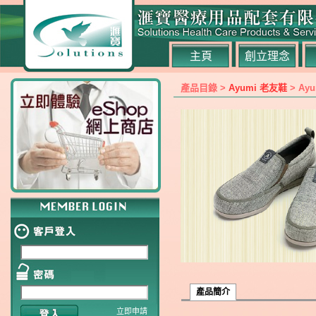
主頁
創立理念
產品目錄 >
Ayumi 老友鞋
> Ayu
產品簡介
立即申請