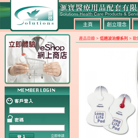
主頁
創立理念
產品目錄 >
低週波治療系列
> 歐
立即申請