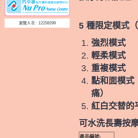
瀏覽人次 : 12258299
5 種限定模式
強烈模式
輕柔模式
重複模式
點和面模式
痛）
紅白交替的
可水洗長壽按
產品編號: