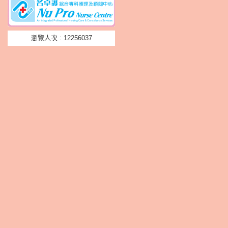
瀏覽人次 : 12256037