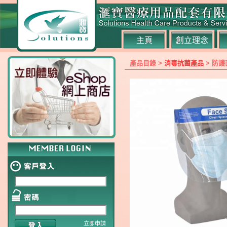
主頁
創立理念
產品目錄 >
消毒抗菌產品
> 防護
立即申請