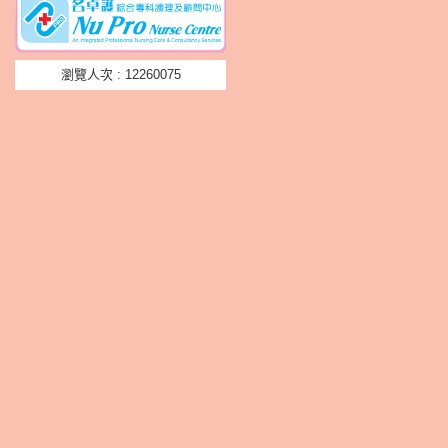
瀏覽人次 : 12260075