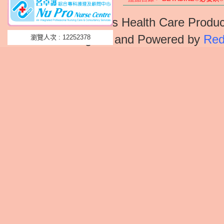
Solutions Health Care Produc
Designed and Powered by
Red
瀏覽人次 : 12252378