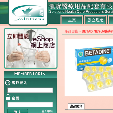
主頁
創立理念
產品目錄 >
BETADINE®必妥
產品簡介
立即申請