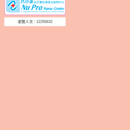
瀏覽人次 : 12255632