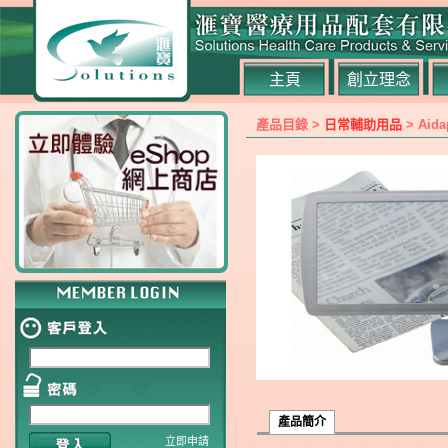
主頁
創立理念
產品目錄 >
日常輔助用品
> Ai
產品簡介
立即申請