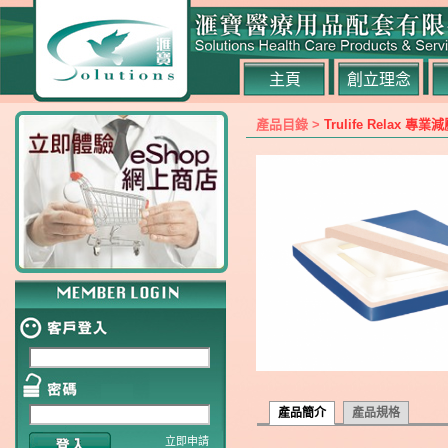
主頁
創立理念
產品目錄 >
Trulife Relax
產品簡介
產品規格
立即申請