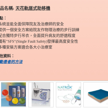
品名稱:
天花軌道式助移機
點：
 系統並能全面保障院友及治療師的安全
 提供一個安全方案給院友作物理治療的步行訓練
 配合獨特步行吊衣，全面提升病友的舒適程度
獨有"SFS"(Single Fault Safety)發揮最高度安全性
 多種安裝方案適合各大小治療室
他資料
：
動患者的方法