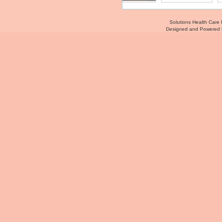
Solutions Health Care 
Designed and Powered