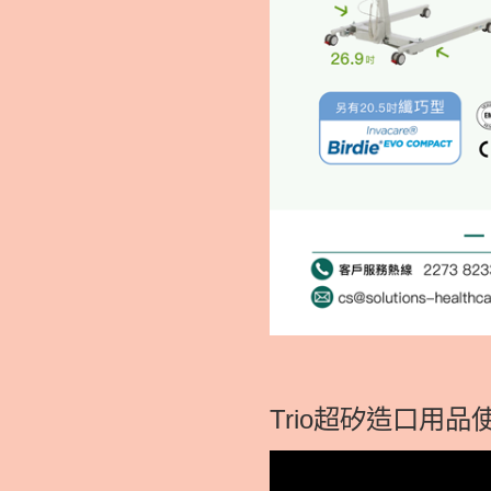
Trio超矽造口用品