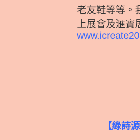
老友鞋等等。
上展會及滙寶
www.icreate20
【
綠詩源