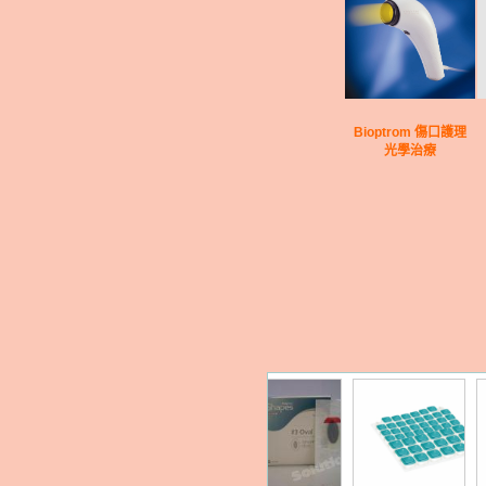
Bioptrom 傷口護理
光學治療