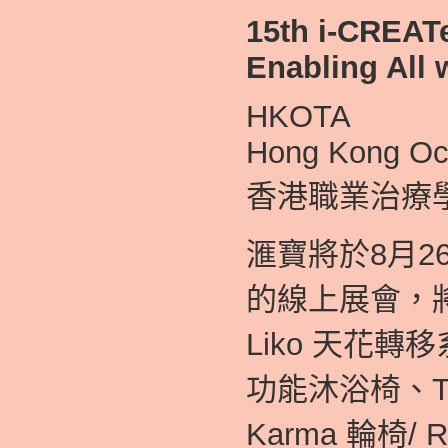
15th i-CREAT
Enabling All 
HKOTA
Hong Kong Occ
香港職業治療
滙寶將於8月26 至
的線上展會，
Liko 天花轉移
功能沐浴椅、Tr
Karma 輪椅/ R