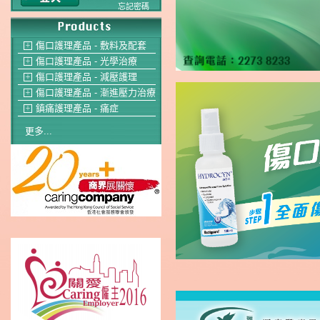
忘記密碼
傷口護理產品 - 敷料及配套
＋
傷口護理產品 - 光學治療
＋
傷口護理產品 - 減壓護理
＋
傷口護理產品 - 漸進壓力治療
＋
鎮痛護理產品 - 痛症
＋
更多...