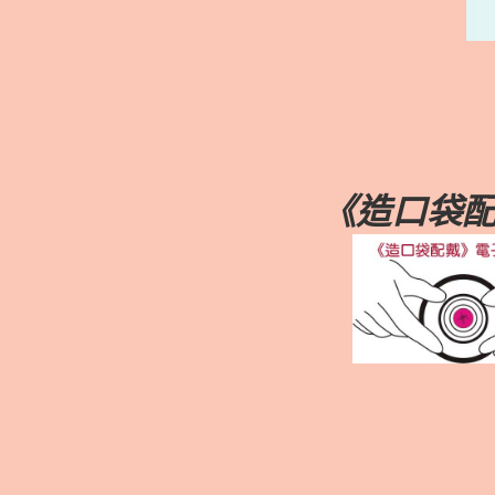
《造口袋配